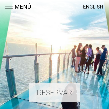
MENÚ
ENGLISH
RESERVAR